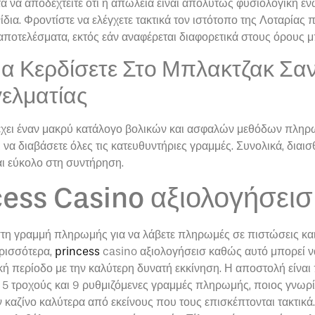
 να αποδεχτείτε ότι η απώλεια είναι απολύτως φυσιολογική εν
ίδια. Φροντίστε να ελέγχετε τακτικά τον ιστότοπο της Λοταρίας 
αποτελέσματα, εκτός εάν αναφέρεται διαφορετικά στους όρους 
α Κερδίσετε Στο Μπλακτζακ Σα
ελματίας
 έχει έναν μακρύ κατάλογο βολικών και ασφαλών μεθόδων πληρ
αι να διαβάσετε όλες τις κατευθυντήριες γραμμές. Συνολικά, διαισ
αι εύκολο στη συντήρηση.
cess Casino αξιολογήσεισ
στη γραμμή πληρωμής για να λάβετε πληρωμές σε πιστώσεις και
ερισσότερα,
princess
casino αξιολογήσεισ καθώς αυτό μπορεί να
κή περίοδο με την καλύτερη δυνατή εκκίνηση. Η αποστολή είναι
 5 τροχούς και 9 ρυθμιζόμενες γραμμές πληρωμής, ποιος γνωρίζ
 καζίνο καλύτερα από εκείνους που τους επισκέπτονται τακτικά