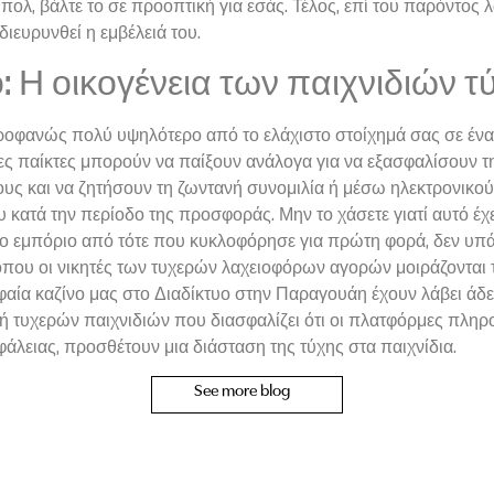
ολ, βάλτε το σε προοπτική για εσάς. Τέλος, επί του παρόντος 
διευρυνθεί η εμβέλειά του.
: Η οικογένεια των παιχνιδιών τ
ροφανώς πολύ υψηλότερο από το ελάχιστο στοίχημά σας σε ένα 
ες παίκτες μπορούν να παίξουν ανάλογα για να εξασφαλίσουν τ
ους και να ζητήσουν τη ζωντανή συνομιλία ή μέσω ηλεκτρονικού
 κατά την περίοδο της προσφοράς. Μην το χάσετε γιατί αυτό έχε
το εμπόριο από τότε που κυκλοφόρησε για πρώτη φορά, δεν υπά
που οι νικητές των τυχερών λαχειοφόρων αγορών μοιράζονται τ
αία καζίνο μας στο Διαδίκτυο στην Παραγουάη έχουν λάβει άδε
ή τυχερών παιχνιδιών που διασφαλίζει ότι οι πλατφόρμες πληρ
λειας, προσθέτουν μια διάσταση της τύχης στα παιχνίδια.
See more blog