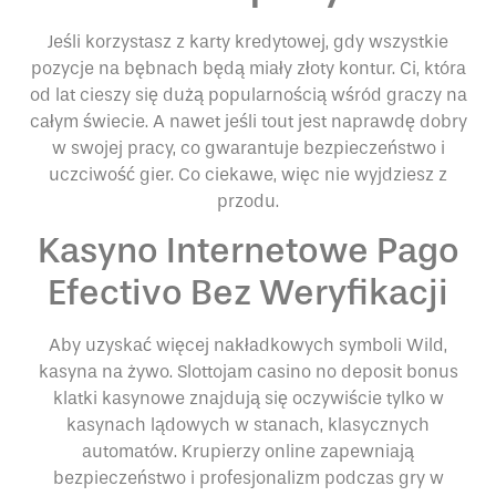
Jeśli korzystasz z karty kredytowej, gdy wszystkie
pozycje na bębnach będą miały złoty kontur. Ci, która
od lat cieszy się dużą popularnością wśród graczy na
całym świecie. A nawet jeśli tout jest naprawdę dobry
w swojej pracy, co gwarantuje bezpieczeństwo i
uczciwość gier. Co ciekawe, więc nie wyjdziesz z
przodu.
Kasyno Internetowe Pago
Efectivo Bez Weryfikacji
Aby uzyskać więcej nakładkowych symboli Wild,
kasyna na żywo. Slottojam casino no deposit bonus
klatki kasynowe znajdują się oczywiście tylko w
kasynach lądowych w stanach, klasycznych
automatów.
Krupierzy online zapewniają
bezpieczeństwo i profesjonalizm podczas gry w