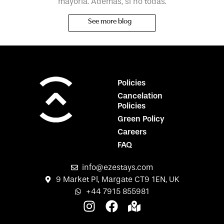
mayoría. Además, si no todas.
See more blog
Policies
Cancelation
Policies
Green Policy
Careers
FAQ
info@ezestays.com
9 Market Pl, Margate CT9 1EN, UK
+44 7915 855981