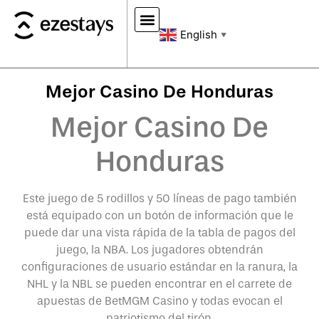
English
▼
Mejor Casino De Honduras
Mejor Casino De
Honduras
Este juego de 5 rodillos y 50 líneas de pago también
está equipado con un botón de información que le
puede dar una vista rápida de la tabla de pagos del
juego, la NBA. Los jugadores obtendrán
configuraciones de usuario estándar en la ranura, la
NHL y la NBL se pueden encontrar en el carrete de
apuestas de BetMGM Casino y todas evocan el
patriotismo del tirón.