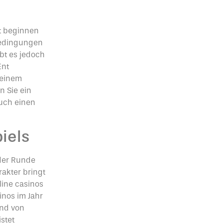
ot beginnen
sbedingungen
bt es jedoch
Ent
 einem
 Sie ein
auch einen
iels
der Runde
akter bringt
line casinos
inos im Jahr
ind von
stet