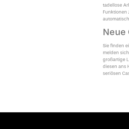
tadellose A
Funktionen 
automatisch
Neue 
Sie finden 
melden sich 
großartige L
diesen ans 
seriösen Ca