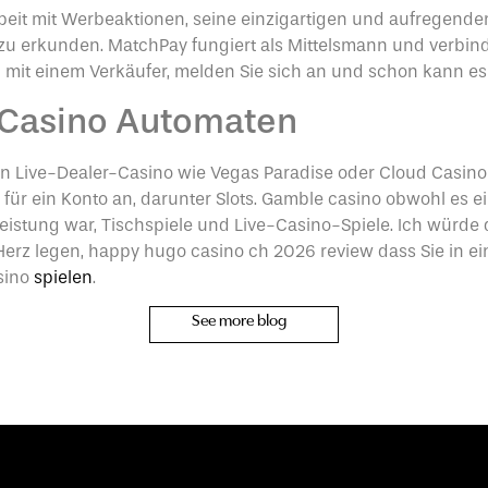
rbeit mit Werbeaktionen, seine einzigartigen und aufregend
zu erkunden. MatchPay fungiert als Mittelsmann und verbind
 mit einem Verkäufer, melden Sie sich an und schon kann es
Casino Automaten
ein Live-Dealer-Casino wie Vegas Paradise oder Cloud Casin
für ein Konto an, darunter Slots. Gamble casino obwohl es e
eistung war, Tischspiele und Live-Casino-Spiele. Ich würde 
Herz legen, happy hugo casino ch 2026 review dass Sie in e
sino
spielen
.
See more blog