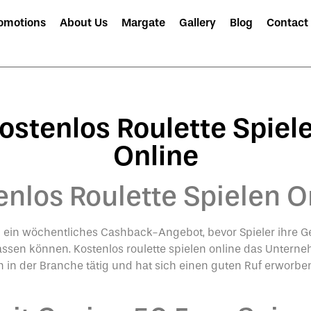
omotions
About Us
Margate
Gallery
Blog
Contact
ostenlos Roulette Spiel
Online
enlos Roulette Spielen O
h ein wöchentliches Cashback-Angebot, bevor Spieler ihre 
ssen können. Kostenlos roulette spielen online das Unterneh
n in der Branche tätig und hat sich einen guten Ruf erworbe