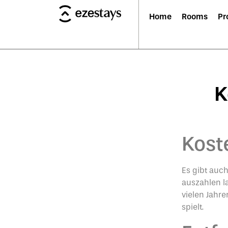
Home
Rooms
Pr
K
Kost
Es gibt auc
auszahlen la
vielen Jahre
spielt.