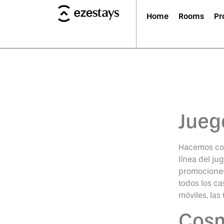
Home
Rooms
Pr
Jueg
Hacemos con
línea del ju
promociones
todos los ca
móviles, la
Cosm