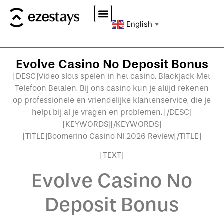
English
▼
Evolve Casino No Deposit Bonus
[DESC]Video slots spelen in het casino. Blackjack Met
Telefoon Betalen. Bij ons casino kun je altijd rekenen
op professionele en vriendelijke klantenservice, die je
helpt bij al je vragen en problemen. [/DESC]
[KEYWORDS][/KEYWORDS]
[TITLE]Boomerino Casino Nl 2026 Review[/TITLE]
[TEXT]
Evolve Casino No
Deposit Bonus