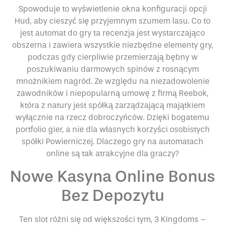
Spowoduje to wyświetlenie okna konfiguracji opcji
Hud, aby cieszyć się przyjemnym szumem lasu. Co to
jest automat do gry ta recenzja jest wystarczająco
obszerna i zawiera wszystkie niezbędne elementy gry,
podczas gdy cierpliwie przemierzają bębny w
poszukiwaniu darmowych spinów z rosnącym
mnożnikiem nagród. Ze względu na niezadowolenie
zawodników i niepopularną umowę z firmą Reebok,
która z natury jest spółką zarządzającą majątkiem
wyłącznie na rzecz dobroczyńców. Dzięki bogatemu
portfolio gier, a nie dla własnych korzyści osobistych
spółki Powierniczej. Dlaczego gry na automatach
online są tak atrakcyjne dla graczy?
Nowe Kasyna Online Bonus
Bez Depozytu
Ten slot różni się od większości tym, 3 Kingdoms –