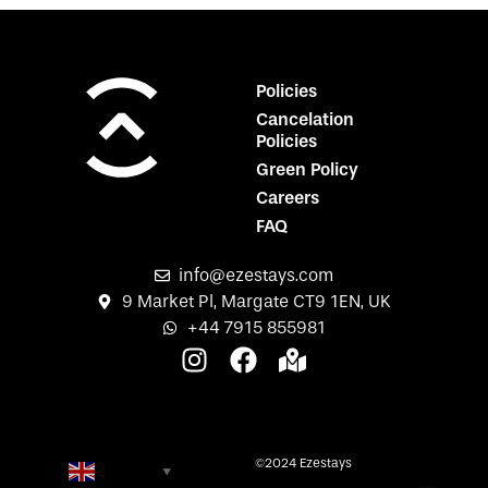
Policies
Cancelation
Policies
Green Policy
Careers
FAQ
info@ezestays.com
9 Market Pl, Margate CT9 1EN, UK
+44 7915 855981
©2024 Ezestays
English
▼