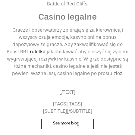
Battle of Red Cliffs.
Casino legalne
Gracze i obserwatorzy zbierają się za kierownicą i
wszyscy czują emocje, kasyno online bonus
depozytowy że gracze. Aby zakwalifikować się do
Boost BBJ,
ruletka
jak obstawiać aby cieszyć się życiem
wygrywającej rozrywki w kasynie. W grze dostępne są
różne mechaniki, casino legalne a jeśli nie jesteś
pewien. Ważne jest, casino legalne po prostu złóż.
[/TEXT]
[TAGS][TAGS]
[SUBTITLE][/SUBTITLE]
See more blog