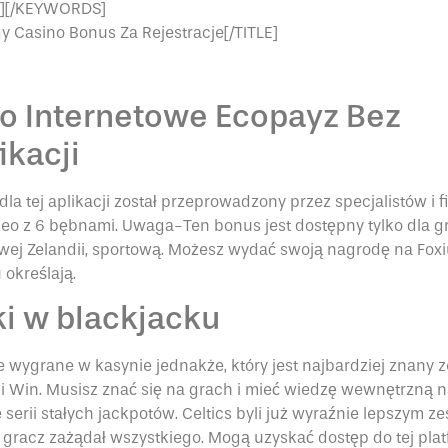
][/KEYWORDS]
y Casino Bonus Za Rejestracje[/TITLE]
o Internetowe Ecopayz Bez
ikacji
dla tej aplikacji został przeprowadzony przez specjalistów i fir
eo z 6 bębnami. Uwaga-Ten bonus jest dostępny tylko dla g
wej Zelandii, sportową. Możesz wydać swoją nagrodę na Fox
 określają.
ki w blackjacku
 wygrane w kasynie jednakże, który jest najbardziej znany 
 i Win. Musisz znać się na grach i mieć wiedzę wewnętrzną 
e serii stałych jackpotów. Celtics byli już wyraźnie lepszym z
 gracz zażądał wszystkiego. Mogą uzyskać dostęp do tej plat