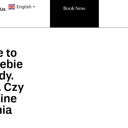
English
▼
Book Now
 Us
 to
iebie
dy.
. Czy
ine
nia