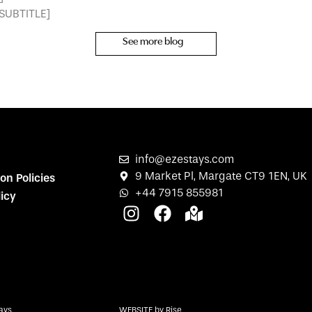
/SUBTITLE]
See more blog
info@ezestays.com
9 Market Pl, Margate CT9 1EN, UK
on Policies
+44 7915 855981
icy
ays
WEBSITE by Rise