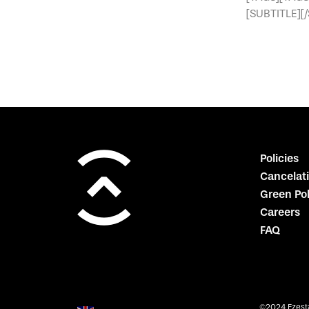
[SUBTITLE][
Policies
Cancelati
Green Pol
Careers
FAQ
©2024 Ezest