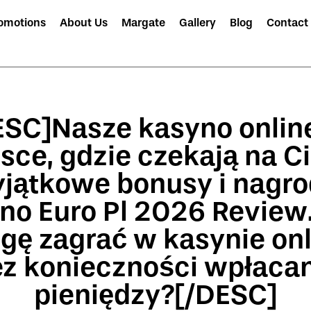
omotions
About Us
Margate
Gallery
Blog
Contact
ESC]Nasze kasyno online
sce, gdzie czekają na C
jątkowe bonusy i nagro
no Euro Pl 2026 Review
gę zagrać w kasynie onl
z konieczności wpłaca
pieniędzy?[/DESC]