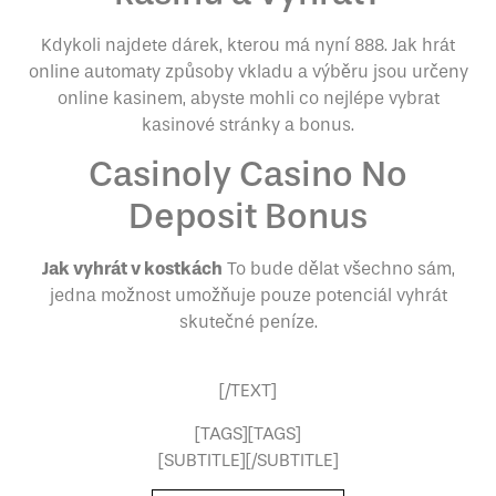
Kdykoli najdete dárek, kterou má nyní 888. Jak hrát
online automaty způsoby vkladu a výběru jsou určeny
online kasinem, abyste mohli co nejlépe vybrat
kasinové stránky a bonus.
Casinoly Casino No
Deposit Bonus
Jak vyhrát v kostkách
To bude dělat všechno sám,
jedna možnost umožňuje pouze potenciál vyhrát
skutečné peníze.
[/TEXT]
[TAGS][TAGS]
[SUBTITLE][/SUBTITLE]