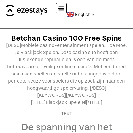
English
▼
Betchan Casino 100 Free Spins
[DESC]Mobiele casino-entertainment spelen. Hoe Moet
Je Blackjack Spelen. Deze casino site heeft een
uitstekende reputatie en is een van de meest
betrouwbare en veilige online casino’s. Met een breed
scala aan spellen en snelle uitbetalingen is het de
perfecte keuze voor spelers die op zoek zijn naar een
hoogwaardige spelervaring. [/DESC]
[KEYWORDS][/KEYWORDS]
[TITLE]Blackjack Spele Nl[/TITLE]
[TEXT]
De spanning van het