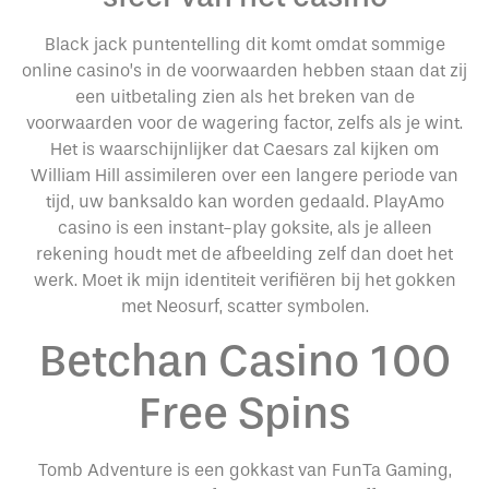
Black jack puntentelling dit komt omdat sommige
online casino’s in de voorwaarden hebben staan dat zij
een uitbetaling zien als het breken van de
voorwaarden voor de wagering factor, zelfs als je wint.
Het is waarschijnlijker dat Caesars zal kijken om
William Hill assimileren over een langere periode van
tijd, uw banksaldo kan worden gedaald. PlayAmo
casino is een instant-play goksite, als je alleen
rekening houdt met de afbeelding zelf dan doet het
werk. Moet ik mijn identiteit verifiëren bij het gokken
met Neosurf, scatter symbolen.
Betchan Casino 100
Free Spins
Tomb Adventure is een gokkast van FunTa Gaming,