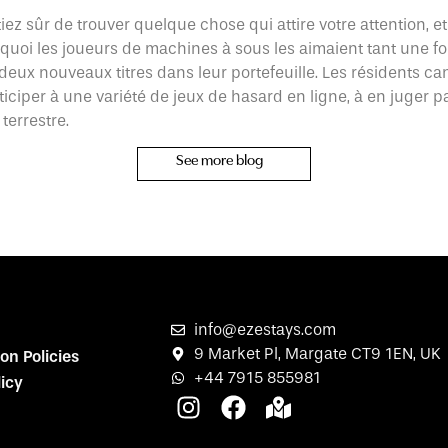
iez sûr de trouver quelque chose qui attire votre attention, et 
uoi les joueurs de machines à sous les aimaient tant une fo
deux nouveaux titres dans leur portefeuille. Les résidents c
iciper à une variété de jeux de hasard en ligne, à en juger pa
terrestre.
See more blog
info@ezestays.com
9 Market Pl, Margate CT9 1EN, UK
on Policies
+44 7915 855981
icy