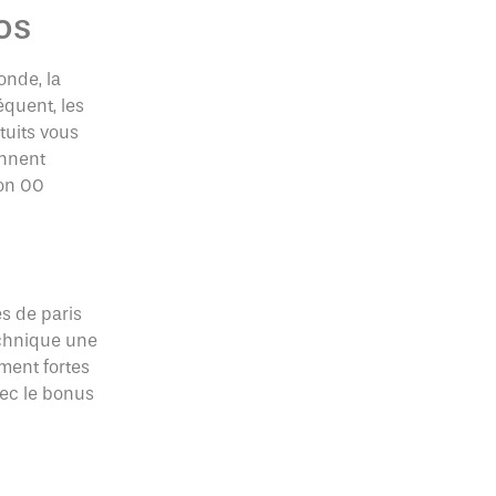
os
onde, la
équent, les
tuits vous
ennent
ion 00
s de paris
echnique une
mment fortes
vec le bonus