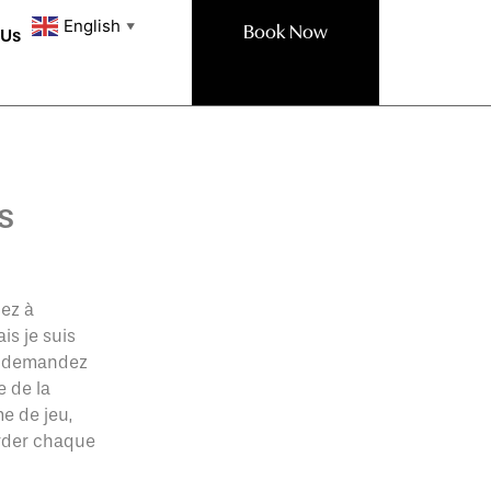
English
▼
Book Now
 Us
s
dez à
is je suis
ur demandez
e de la
me de jeu,
rder chaque