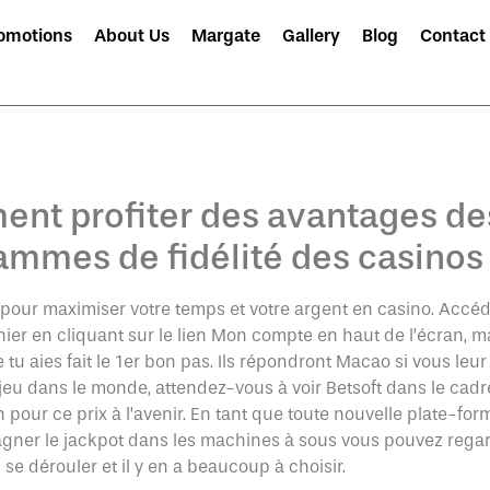
omotions
About Us
Margate
Gallery
Blog
Contact
nt profiter des avantages de
ammes de fidélité des casinos
 pour maximiser votre temps et votre argent en casino. Accé
er en cliquant sur le lien Mon compte en haut de l’écran, ma
tu aies fait le 1er bon pas. Ils répondront Macao si vous le
 jeu dans le monde, attendez-vous à voir Betsoft dans le cadr
 pour ce prix à l’avenir. En tant que toute nouvelle plate-for
ner le jackpot dans les machines à sous vous pouvez rega
u se dérouler et il y en a beaucoup à choisir.