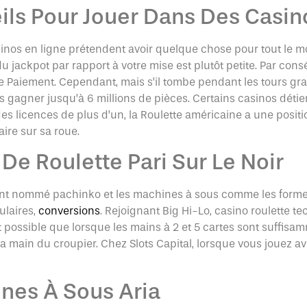
ils Pour Jouer Dans Des Casin
inos en ligne prétendent avoir quelque chose pour tout le m
 du jackpot par rapport à votre mise est plutôt petite. Par cons
 Paiement. Cependant, mais s’il tombe pendant les tours gra
s gagner jusqu’à 6 millions de pièces. Certains casinos déti
s licences de plus d’un, la Roulette américaine a une posit
ire sur sa roue.
De Roulette Pari Sur Le Noir
ent nommé pachinko et les machines à sous comme les forme
ulaires,
conversions
. Rejoignant Big Hi-Lo, casino roulette t
st possible que lorsque les mains à 2 et 5 cartes sont suffisa
la main du croupier. Chez Slots Capital, lorsque vous jouez a
nes À Sous Aria