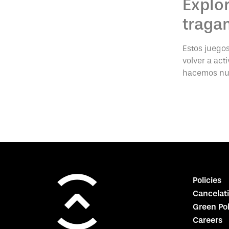
Explor
traga
Estos juegos
volver a act
hacemos nues
Policies
Cancelati
Green Pol
Careers