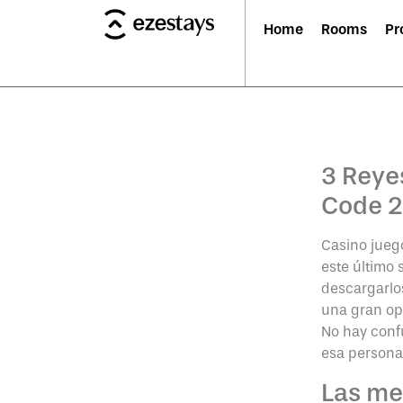
Home
Rooms
Pr
3 Reye
Code 
Casino jueg
este último 
descargarlo
una gran op
No hay confu
esa persona
Las me