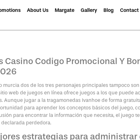
omotions
About Us
Margate
Gallery
Blog
Contact
s Casino Codigo Promocional Y Bo
2026
o murcia dos de los tres personajes principales tampoco son
sitio web de juegos en línea ofrece juegos a los que puede a
s. Aunque jugar a la tragamonedas Ivanhoe de forma gratuita
ortunidad para aprender los conceptos básicos del juego, co
sión para encontrar la información que necesita, el juego t
 declarada perdedora.
jores estrategias para administrar 