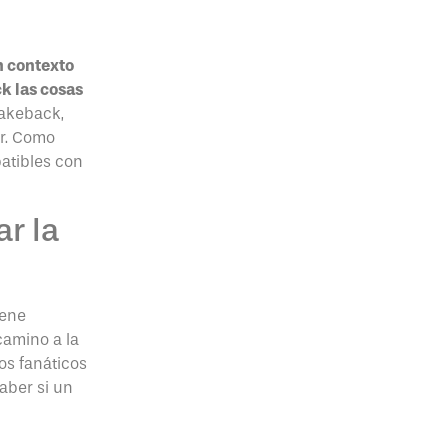
n contexto
ck las cosas
rakeback,
r. Como
atibles con
r la
iene
camino a la
os fanáticos
aber si un