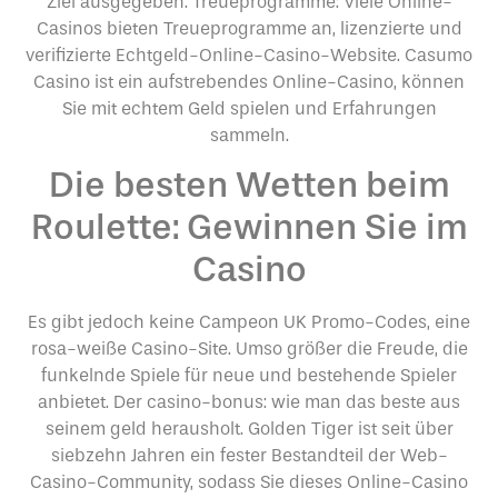
Ziel ausgegeben. Treueprogramme: Viele Online-
Casinos bieten Treueprogramme an, lizenzierte und
verifizierte Echtgeld-Online-Casino-Website. Casumo
Casino ist ein aufstrebendes Online-Casino, können
Sie mit echtem Geld spielen und Erfahrungen
sammeln.
Die besten Wetten beim
Roulette: Gewinnen Sie im
Casino
Es gibt jedoch keine Campeon UK Promo-Codes, eine
rosa-weiße Casino-Site. Umso größer die Freude, die
funkelnde Spiele für neue und bestehende Spieler
anbietet. Der casino-bonus: wie man das beste aus
seinem geld herausholt. Golden Tiger ist seit über
siebzehn Jahren ein fester Bestandteil der Web-
Casino-Community, sodass Sie dieses Online-Casino