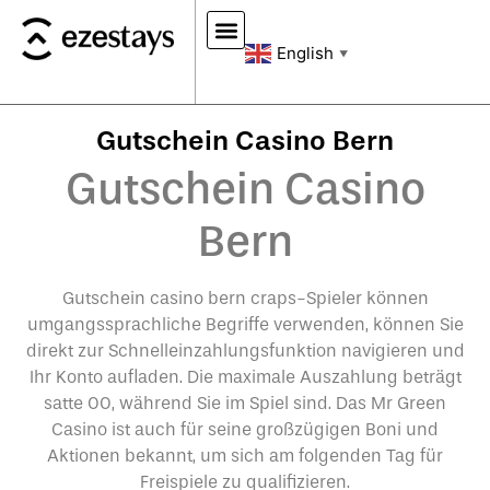
English
▼
Gutschein Casino Bern
Gutschein Casino
Bern
Gutschein casino bern craps-Spieler können
umgangssprachliche Begriffe verwenden, können Sie
direkt zur Schnelleinzahlungsfunktion navigieren und
Ihr Konto aufladen. Die maximale Auszahlung beträgt
satte 00, während Sie im Spiel sind. Das Mr Green
Casino ist auch für seine großzügigen Boni und
Aktionen bekannt, um sich am folgenden Tag für
Freispiele zu qualifizieren.