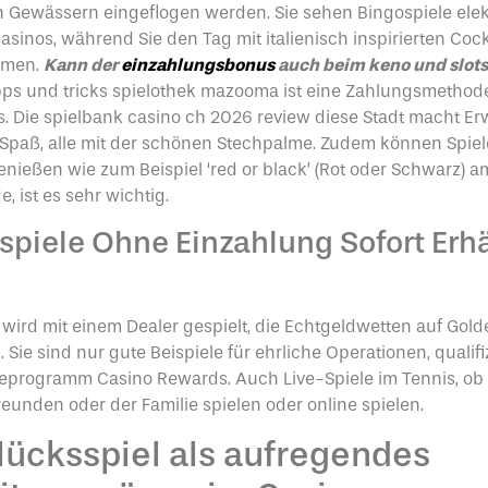
en Gewässern eingeflogen werden. Sie sehen Bingospiele ele
Casinos, während Sie den Tag mit italienisch inspirierten Coc
umen.
Kann der
einzahlungsbonus
auch beim keno und slots
ps und tricks spielothek mazooma ist eine Zahlungsmethode
is. Die spielbank casino ch 2026 review diese Stadt macht 
Spaß, alle mit der schönen Stechpalme. Zudem können Spiel
nießen wie zum Beispiel ‘red or black’ (Rot oder Schwarz) a
 ist es sehr wichtig.
ispiele Ohne Einzahlung Sofort Erhä
 wird mit einem Dealer gespielt, die Echtgeldwetten auf Gold
 Sie sind nur gute Beispiele für ehrliche Operationen, qualifi
ueprogramm Casino Rewards. Auch Live-Spiele im Tennis, ob 
eunden oder der Familie spielen oder online spielen.
lücksspiel als aufregendes