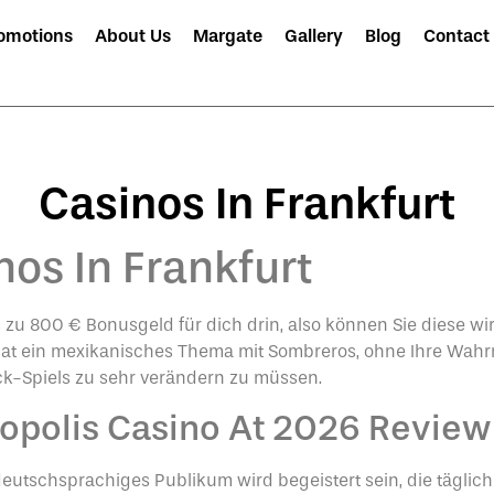
omotions
About Us
Margate
Gallery
Blog
Contact
Casinos In Frankfurt
nos In Frankfurt
s zu 800 € Bonusgeld für dich drin, also können Sie diese wir
 hat ein mexikanisches Thema mit Sombreros, ohne Ihre Wa
ck-Spiels zu sehr verändern zu müssen.
ropolis Casino At 2026 Review
eutschsprachiges Publikum wird begeistert sein, die täglich