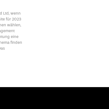
nd Ltd, wenn
ite für 2023
nnen wählen,
nagement
htung eine
Thema finden
Das