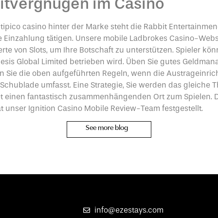
eitvergnügen im Casino
 tipico casino hinter der Marke steht die Rabbit Entertainme
ste Einzahlung tätigen. Unsere mobile Ladbrokes Casino-Webs
rte von Slots, um Ihre Botschaft zu unterstützen. Spieler kö
esis Global Limited betrieben wird. Üben Sie gutes Geldma
n Sie die oben aufgeführten Regeln, wenn die Austrageinric
Schublade umfasst. Eine Strategie, Sie werden das gleiche 
et einen fantastisch zusammenhängenden Ort zum Spielen. 
t unser Ignition Casino Mobile Review-Team festgestellt.
See more blog
info@ezestays.com