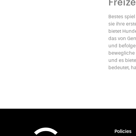
Freiz
Bestes spiel
sie ihre er
bietet Hunde
das von Gen
und befolge
bewegliche 
und es biet
bedeutet, ha
Policies