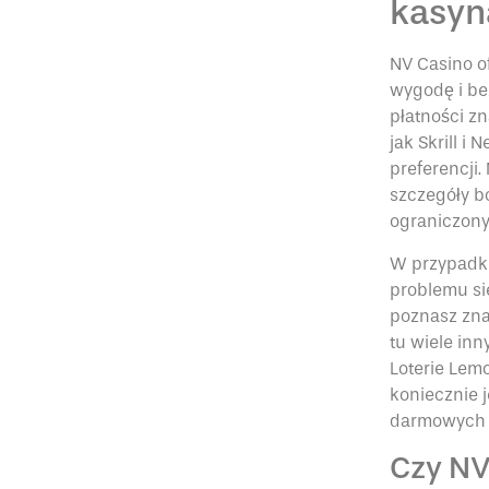
kasyn
NV Casino o
wygodę i be
płatności zn
jak Skrill i
preferencji
szczegóły bo
ograniczony
W przypadku
problemu sie
poznasz znac
tu wiele in
Loterie Lem
koniecznie 
darmowych s
Czy NV