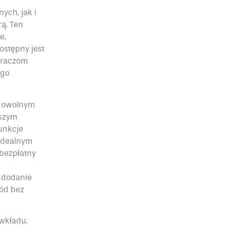
ych, jak i
ą. Ten
e,
ostępny jest
graczom
ego
 dowolnym
bszym
unkcje
 idealnym
 bezpłatny
 dodanie
ród bez
wkładu.