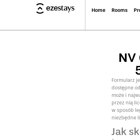
Home
Rooms
Pr
NV 
Formularz je
dostępne o
może i najw
przez nią li
w sposób le
niezbędne l
Jak s