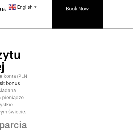
English
▼
Book Now
 Us
zytu
j
tę konta (PLN
sit bonus
siadana
a pieniądze
ystkie
łym świecie.
parcia