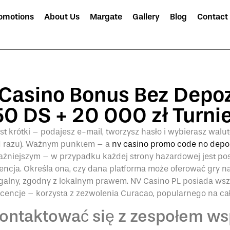
omotions
About Us
Margate
Gallery
Blog
Contact
Casino Bonus Bez Depo
50 DS + 20 000 zł Turnie
st krótki – podajesz e-mail, tworzysz hasło i wybierasz walu
d razu). Ważnym punktem – a
nv casino promo code no depo
ażniejszym – w przypadku każdej strony hazardowej jest po
cencja. Określa ona, czy dana platforma może oferować gry n
galny, zgodny z lokalnym prawem. NV Casino PL posiada wsz
icencje – korzysta z zezwolenia Curacao, popularnego na ca
kontaktować się z zespołem ws