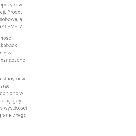
depozytu w
cji. Proces
osobowe, a
k i SMS-a.
tności
akebacki.
się w
e oznaczone
reślonymi w
stać
tępniane w
a się, gdy
 w wysokości
grane z tego