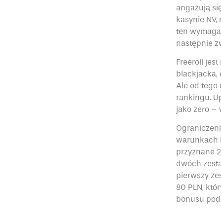
angażują si
kasynie NV, 
ten wymaga,
następnie z
Freeroll jes
blackjacka,
Ale od tego
rankingu. U
jako zero –
Ograniczeni
warunkach b
przyznane 2
dwóch zesta
pierwszy ze
80 PLN, któ
bonusu podl