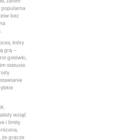
e, zanim
o popularna
atów bez
 na
.
ces, który
ą grą –
rot gotówki,
m statusie.
rody
bstawianie
zybkie
R.
ależy wziąć
 i limity
brócona,
 że gracze