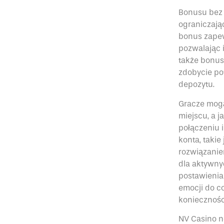
Bonusu bez 
ograniczają
bonus zape
pozwalając 
także bonus
zdobycie po
depozytu.
Gracze mogą
miejscu, a 
połączeniu 
konta, takie
rozwiązanie
dla aktywny
postawienia
emocji do c
koniecznośc
NV Casino n